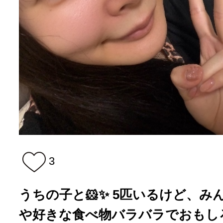
3
うちの子と🐹✨ 5匹いるけど、
や好きな食べ物バラバラでおもしろい