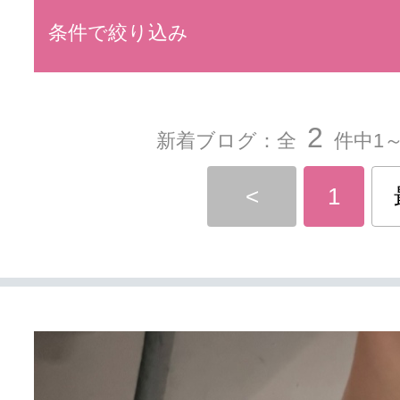
条件で絞り込み
2
新着ブログ：全
件中1～
<
1